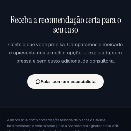
portabilidade traz vantagem real de rede,
cobertura ou custo.
Receba a recomendação certa para o
seu caso
Conte o que você precisa. Comparamos o mercado
e apresentamos a melhor opção — explicada, sem
pressa e sem custo adicional de consultoria.
Falar com um especialista
A Ikaros atua como corretora/assessoria de planos de saúde,
intermediando a contratação junto a operadoras registradas na ANS