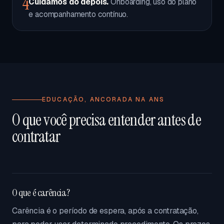
4
Cuidamos do depois.
Onboarding, uso do plano
e acompanhamento contínuo.
EDUCAÇÃO, ANCORADA NA ANS
O que você precisa entender antes de
contratar
O que é carência?
Carência é o período de espera, após a contratação,