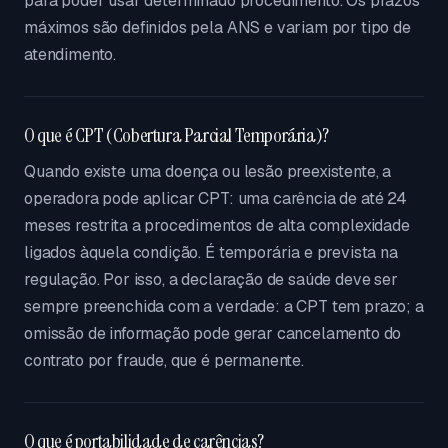
para poder usar determinado procedimento. Os prazos
máximos são definidos pela ANS e variam por tipo de
atendimento.
O que é CPT (Cobertura Parcial Temporária)?
Quando existe uma doença ou lesão preexistente, a
operadora pode aplicar CPT: uma carência de até 24
meses restrita a procedimentos de alta complexidade
ligados àquela condição. É temporária e prevista na
regulação. Por isso, a declaração de saúde deve ser
sempre preenchida com a verdade: a CPT tem prazo; a
omissão de informação pode gerar cancelamento do
contrato por fraude, que é permanente.
O que é portabilidade de carências?