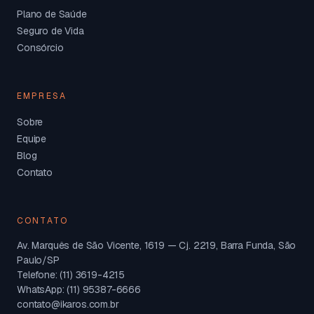
Plano de Saúde
Seguro de Vida
Consórcio
EMPRESA
Sobre
Equipe
Blog
Contato
CONTATO
Av. Marquês de São Vicente, 1619 — Cj. 2219, Barra Funda, São
Paulo/SP
Telefone: (11) 3619-4215
WhatsApp: (11) 95387-6666
contato@ikaros.com.br