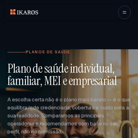
PLANOS DE SAÚDE
Plano de saúde individual,
familiar, MEI e empresarial
A escolha certa não é o plano mais barato — é o que
equilibra rede credenciada, cobertura e custo para a
sua realidade. Comparamos as principais
operadoras e recomendamos com base no seu
perfil, não na comissão.