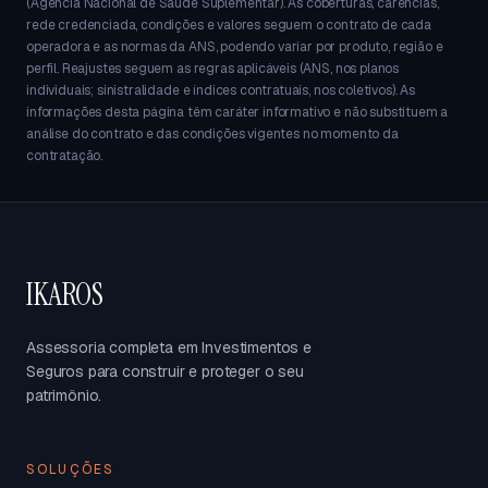
(Agência Nacional de Saúde Suplementar). As coberturas, carências,
rede credenciada, condições e valores seguem o contrato de cada
operadora e as normas da ANS, podendo variar por produto, região e
perfil. Reajustes seguem as regras aplicáveis (ANS, nos planos
individuais; sinistralidade e índices contratuais, nos coletivos). As
informações desta página têm caráter informativo e não substituem a
análise do contrato e das condições vigentes no momento da
contratação.
IKAROS
Assessoria completa em Investimentos e
Seguros para construir e proteger o seu
patrimônio.
SOLUÇÕES