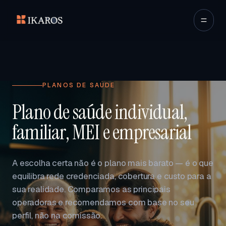
PLANOS DE SAÚDE
Plano de saúde individual,
familiar, MEI e empresarial
A escolha certa não é o plano mais barato — é o que
equilibra rede credenciada, cobertura e custo para a
sua realidade. Comparamos as principais
operadoras e recomendamos com base no seu
perfil, não na comissão.