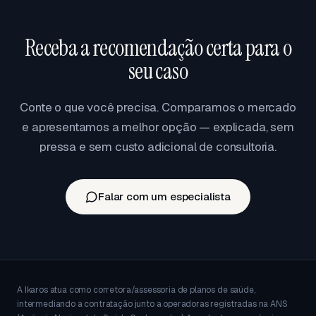
portabilidade traz vantagem real de rede,
cobertura ou custo.
Receba a recomendação certa para o
seu caso
Conte o que você precisa. Comparamos o mercado
e apresentamos a melhor opção — explicada, sem
pressa e sem custo adicional de consultoria.
Falar com um especialista
A Ikaros atua como corretora/assessoria de planos de saúde,
intermediando a contratação junto a operadoras registradas na ANS