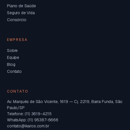
Plano de Saúde
Seguro de Vida
Consórcio
EMPRESA
Sobre
Equipe
Blog
Contato
CONTATO
Av. Marquês de São Vicente, 1619 — Cj. 2219, Barra Funda, São
Paulo/SP
Telefone: (11) 3619-4215
WhatsApp: (11) 95387-6666
contato@ikaros.com.br