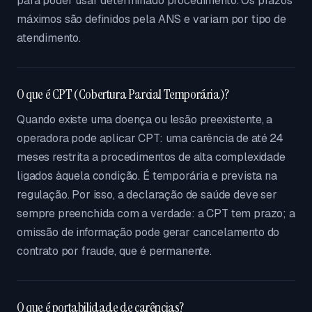
para poder usar determinado procedimento. Os prazos
máximos são definidos pela ANS e variam por tipo de
atendimento.
O que é CPT (Cobertura Parcial Temporária)?
Quando existe uma doença ou lesão preexistente, a
operadora pode aplicar CPT: uma carência de até 24
meses restrita a procedimentos de alta complexidade
ligados àquela condição. É temporária e prevista na
regulação. Por isso, a declaração de saúde deve ser
sempre preenchida com a verdade: a CPT tem prazo; a
omissão de informação pode gerar cancelamento do
contrato por fraude, que é permanente.
O que é portabilidade de carências?