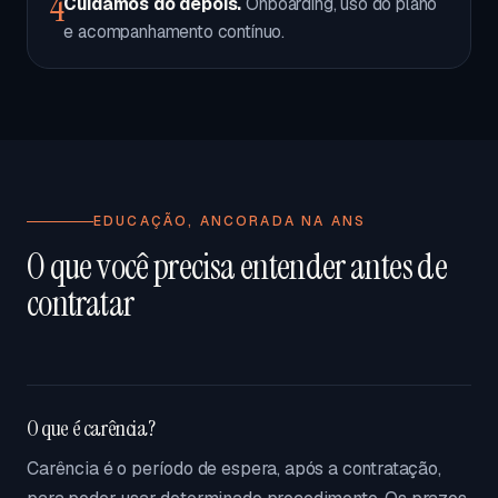
4
Cuidamos do depois.
Onboarding, uso do plano
e acompanhamento contínuo.
EDUCAÇÃO, ANCORADA NA ANS
O que você precisa entender antes de
contratar
O que é carência?
Carência é o período de espera, após a contratação,