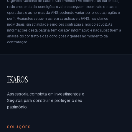
(Agência Nacional de Saúde Suplementar). As coberturas, carências,
rede credenciada, condições e valores seguem o contrato de cada
operadora e as normas da ANS, podendo variar por produto, região e
perfil. Reajustes seguem as regras aplicáveis (ANS, nos planos
individuais; sinistralidade e índices contratuais, nos coletivos). As
informações desta página têm caráter informativo e não substituem a
análise do contrato e das condições vigentes no momento da
contratação.
IKAROS
Assessoria completa em Investimentos e
Seguros para construir e proteger o seu
patrimônio.
SOLUÇÕES