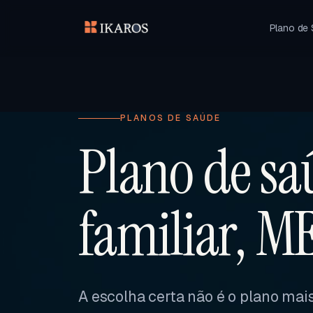
Plano de
PLANOS DE SAÚDE
Plano de sa
familiar, M
A escolha certa não é o plano mais