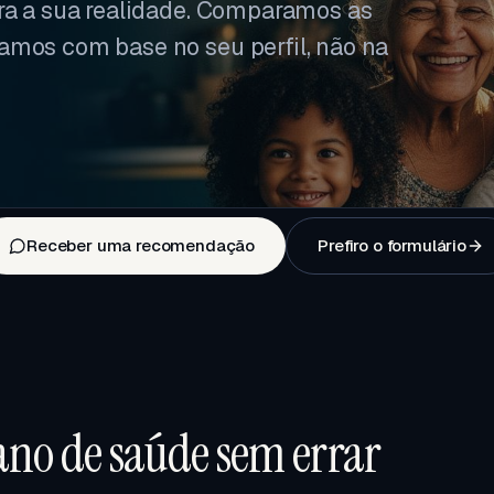
ara a sua realidade. Comparamos as
amos com base no seu perfil, não na
Receber uma recomendação
Prefiro o formulário
no de saúde sem errar