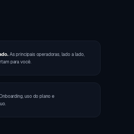
ado.
As principais operadoras, lado a lado,
ortam para você.
Onboarding, uso do plano e
uo.