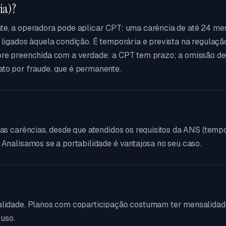
ia)?
te, a operadora pode aplicar CPT: uma carência de até 24 me
 ligados àquela condição. É temporária e prevista na regulaçã
pre preenchida com a verdade: a CPT tem prazo; a omissão de
to por fraude, que é permanente.
vas carências, desde que atendidos os requisitos da ANS (temp
 Analisamos se a portabilidade é vantajosa no seu caso.
salidade. Planos com coparticipação costumam ter mensalidad
uso.