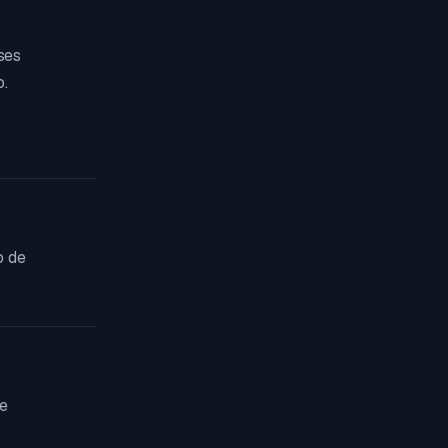
ses
o.
o de
e