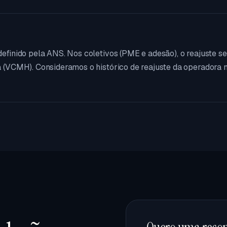
 definido pela ANS. Nos coletivos (PME e adesão), o reajuste s
ca (VCMH). Consideramos o histórico de reajuste da operadora 