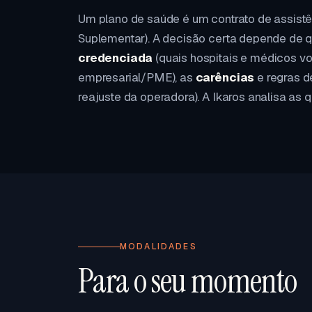
Um plano de saúde é um contrato de assist
Suplementar). A decisão certa depende de qu
credenciada
(quais hospitais e médicos vo
empresarial/PME), as
carências
e regras 
reajuste da operadora). A Ikaros analisa a
MODALIDADES
Para o seu momento