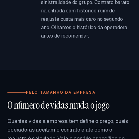
sinistralidade do grupo. Contrato barato
na entrada com histórico ruim de
reajuste custa mais caro no segundo
ano. Olhamos o histórico da operadora
antes de recomendar.
PELO TAMANHO DA EMPRESA
O número de vidas muda o jogo
Quantas vidas a empresa tem define o preço, quais
operadoras aceitam o contrato e até como o
reajuste é calculado. Veja o cenário específico do