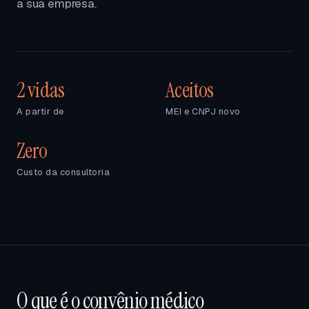
a sua empresa.
2 vidas
Aceitos
A partir de
MEI e CNPJ novo
Zero
Custo da consultoria
O que é o convênio médico