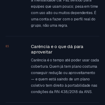
a mensalidade cai. Faz sentido para
equipes que usam pouco; pesa em time
com uso alto ou muitos dependentes. É
uma conta a fazer com o perfil real do
grupo, não uma regra.
Carência e o que dá para
03
aproveitar
Carência é o tempo até poder usar cada
cobertura. Quem já tem plano costuma
conseguir redução ou aproveitamento
— e quem está saindo de um plano
coletivo tem direito à portabilidade nas
condições da RN 438/2018 da ANS.