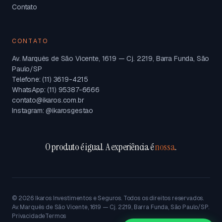
Contato
CONTATO
Av. Marquês de São Vicente, 1619 — Cj. 2219, Barra Funda, São
Paulo/SP
Telefone: (11) 3619-4215
WhatsApp: (11) 95387-6666
contato@ikaros.com.br
Instagram: @ikarosgestao
O produto é igual. A experiência é
nossa
.
©
2026
Ikaros Investimentos e Seguros. Todos os direitos reservados.
Av. Marquês de São Vicente, 1619 — Cj. 2219, Barra Funda, São Paulo/SP.
Privacidade
Termos