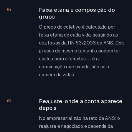
Faixa etária e composição do
04
grupo
O preço do coletivo é calculado por
faixa etária de cada vida, seguindo as
dez faixas da RN 63/2003 da ANS. Dois
grupos do mesmo tamanho podem ter
custos bem diferentes — é a
composição que manda, não só o
número de vidas.
Reajuste: onde a conta aparece
05
depois
No empresarial não há teto da ANS: o
reajuste é negociado e depende da