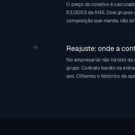
O preço do coletivo é calculado
63/2003 da ANS. Dois grupos 
composição que manda, não só 
Reajuste: onde a con
05
No empresarial não há teto da 
grupo. Contrato barato na entr
ano. Olhamos o histórico da op