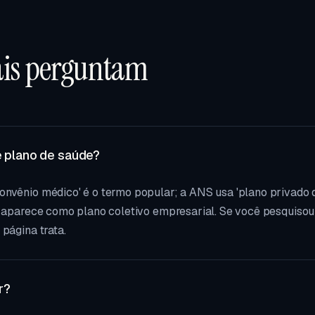
ais perguntam
e plano de saúde?
onvênio médico' é o termo popular; a ANS usa 'plano privado 
a aparece como plano coletivo empresarial. Se você pesquisou
página trata.
r?