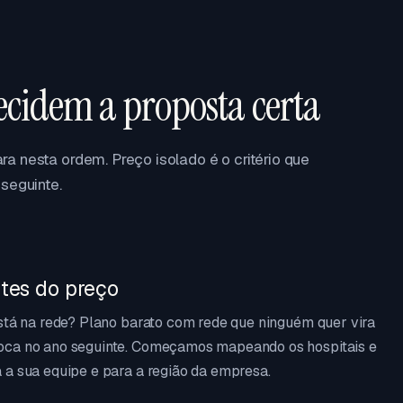
ecidem a proposta certa
a nesta ordem. Preço isolado é o critério que
seguinte.
tes do preço
está na rede? Plano barato com rede que ninguém quer vira
oca no ano seguinte. Começamos mapeando os hospitais e
 a sua equipe e para a região da empresa.