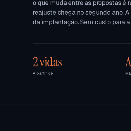
o que muda entre as propostas é r
reajuste chega no segundo ano. A
da implantação. Sem custo para a
2 vidas
A
A partir de
ME