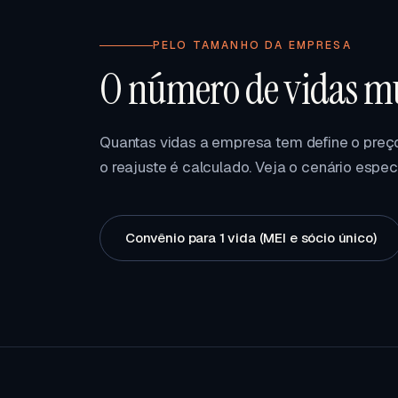
PELO TAMANHO DA EMPRESA
O número de vidas mu
Quantas vidas a empresa tem define o preço
o reajuste é calculado. Veja o cenário espec
Convênio para 1 vida (MEI e sócio único)