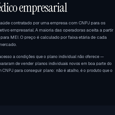
édico empresarial
 saúde contratado por uma empresa com CNPJ para os
tivo empresarial. A maioria das operadoras aceita a partir
 para MEI. O preço é calculado por faixa etária de cada
 mercado.
acesso a condições que o plano individual não oferece —
pararam de vender planos individuais novos em boa parte do
m CNPJ para conseguir plano: não é atalho, é o produto que o