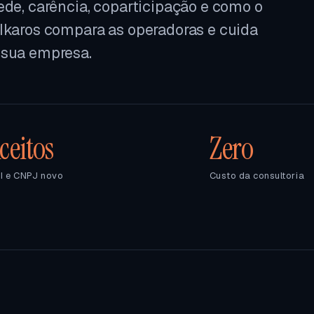
ede, carência, coparticipação e como o
 Ikaros compara as operadoras e cuida
 sua empresa.
ceitos
Zero
I e CNPJ novo
Custo da consultoria