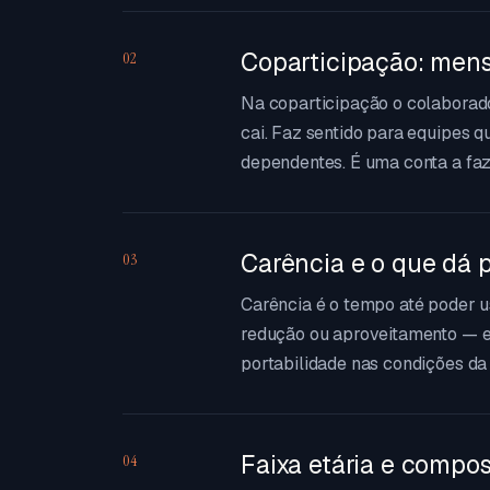
Coparticipação: mens
02
Na coparticipação o colaborad
cai. Faz sentido para equipes 
dependentes. É uma conta a faze
Carência e o que dá p
03
Carência é o tempo até poder 
redução ou aproveitamento — e 
portabilidade nas condições d
Faixa etária e compo
04