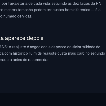
 por faixa etária de cada vida, seguindo as dez faixas da RN
do mesmo tamanho podem ter custos bem diferentes — é a
o número de vidas.
ta aparece depois
ANS: o reajuste é negociado e depende da sinistralidade do
ada com histórico ruim de reajuste custa mais caro no segundo
eradora antes de recomendar.