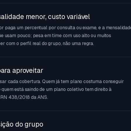
alidade menor, custo variável
or paga um percentual por consulta ou exame, e a mensalidad
que usam pouco; pesa em time com uso alto ou muitos
r com o perfil real do grupo, não uma regra.
ara aproveitar
usar cada cobertura. Quem já tem plano costuma conseguir
quem está saindo de um plano coletivo tem direito à
a RN 438/2018 da ANS.
sição do grupo