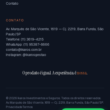
Contato
CONTATO
Av. Marquês de São Vicente, 1619 — Cj. 2219, Barra Funda, São
Paulo/SP
Telefone: (11) 3619-4215
WhatsApp: (11) 95387-6666
contato@ikaros.com.br
Instagram: @ikarosgestao
O produto é igual. A experiência é
nossa
.
©
2026
Ikaros Investimentos e Seguros. Todos os direitos reservados.
Av. Marquês de São Vicente, 1619 — Cj. 2219, Barra Funda, São Paulo/SP.
Privacidade
Termos