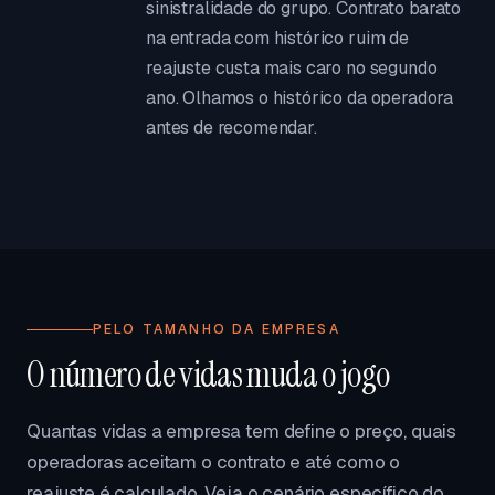
sinistralidade do grupo. Contrato barato
na entrada com histórico ruim de
reajuste custa mais caro no segundo
ano. Olhamos o histórico da operadora
antes de recomendar.
PELO TAMANHO DA EMPRESA
O número de vidas muda o jogo
Quantas vidas a empresa tem define o preço, quais
operadoras aceitam o contrato e até como o
reajuste é calculado. Veja o cenário específico do