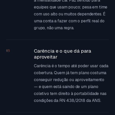
a mensalidade cai. Faz sentido para
equipes que usam pouco; pesa em time
com uso alto ou muitos dependentes. É
uma conta a fazer com o perfil real do
grupo, não uma regra.
Carência e o que dá para
03
aproveitar
Carência é o tempo até poder usar cada
cobertura. Quem já tem plano costuma
conseguir redução ou aproveitamento
— e quem está saindo de um plano
coletivo tem direito à portabilidade nas
condições da RN 438/2018 da ANS.