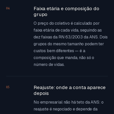
Faixa etária e composição do
04
grupo
O preço do coletivo é calculado por
faixa etária de cada vida, seguindo as
dez faixas da RN 63/2003 da ANS. Dois
grupos do mesmo tamanho podem ter
custos bem diferentes — é a
composição que manda, não só o
número de vidas.
Reajuste: onde a conta aparece
05
depois
No empresarial não há teto da ANS: o
reajuste é negociado e depende da