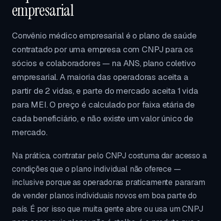
empresarial
Convênio médico empresarial é o plano de saúde
contratado por uma empresa com CNPJ para os
sócios e colaboradores — na ANS, plano coletivo
empresarial. A maioria das operadoras aceita a
partir de 2 vidas, e parte do mercado aceita 1 vida
para MEI. O preço é calculado por faixa etária de
cada beneficiário, e não existe um valor único de
mercado.
Na prática, contratar pelo CNPJ costuma dar acesso a
condições que o plano individual não oferece —
inclusive porque as operadoras praticamente pararam
de vender planos individuais novos em boa parte do
país. É por isso que muita gente abre ou usa um CNPJ