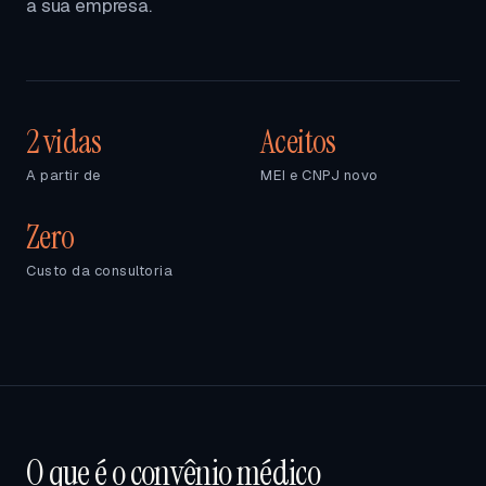
a sua empresa.
2 vidas
Aceitos
A partir de
MEI e CNPJ novo
Zero
Custo da consultoria
O que é o convênio médico