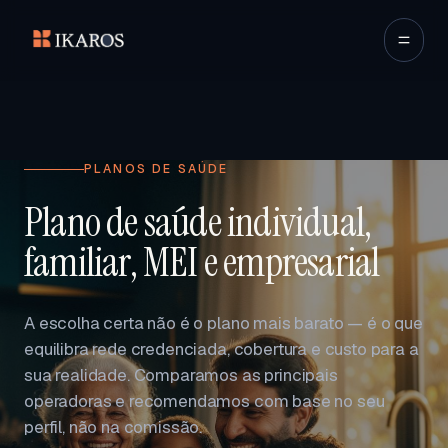
PLANOS DE SAÚDE
Plano de saúde individual,
familiar, MEI e empresarial
A escolha certa não é o plano mais barato — é o que
equilibra rede credenciada, cobertura e custo para a
sua realidade. Comparamos as principais
operadoras e recomendamos com base no seu
perfil, não na comissão.