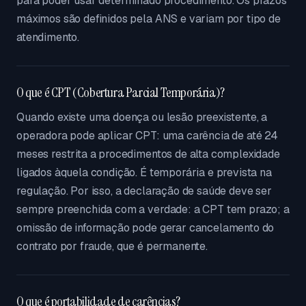
para poder usar determinado procedimento. Os prazos
máximos são definidos pela ANS e variam por tipo de
atendimento.
O que é CPT (Cobertura Parcial Temporária)?
Quando existe uma doença ou lesão preexistente, a
operadora pode aplicar CPT: uma carência de até 24
meses restrita a procedimentos de alta complexidade
ligados àquela condição. É temporária e prevista na
regulação. Por isso, a declaração de saúde deve ser
sempre preenchida com a verdade: a CPT tem prazo; a
omissão de informação pode gerar cancelamento do
contrato por fraude, que é permanente.
O que é portabilidade de carências?