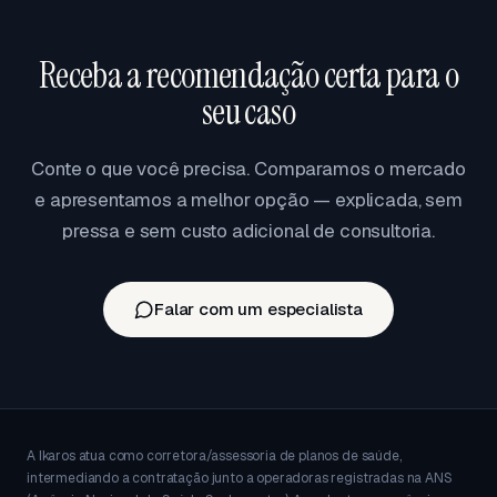
portabilidade traz vantagem real de rede,
cobertura ou custo.
Receba a recomendação certa para o
seu caso
Conte o que você precisa. Comparamos o mercado
e apresentamos a melhor opção — explicada, sem
pressa e sem custo adicional de consultoria.
Falar com um especialista
A Ikaros atua como corretora/assessoria de planos de saúde,
intermediando a contratação junto a operadoras registradas na ANS