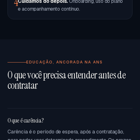
4
Cuidamos do depois.
Onboarding, uso do plano
e acompanhamento contínuo.
EDUCAÇÃO, ANCORADA NA ANS
O que você precisa entender antes de
contratar
O que é carência?
Carência é o período de espera, após a contratação,