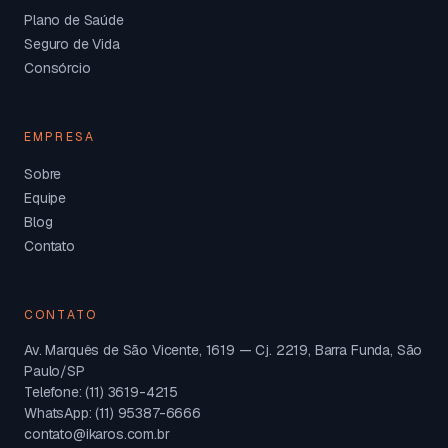
Plano de Saúde
Seguro de Vida
Consórcio
EMPRESA
Sobre
Equipe
Blog
Contato
CONTATO
Av. Marquês de São Vicente, 1619 — Cj. 2219, Barra Funda, São
Paulo/SP
Telefone: (11) 3619-4215
WhatsApp: (11) 95387-6666
contato@ikaros.com.br