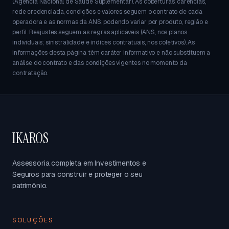
(Agência Nacional de Saúde Suplementar). As coberturas, carências,
rede credenciada, condições e valores seguem o contrato de cada
operadora e as normas da ANS, podendo variar por produto, região e
perfil. Reajustes seguem as regras aplicáveis (ANS, nos planos
individuais; sinistralidade e índices contratuais, nos coletivos). As
informações desta página têm caráter informativo e não substituem a
análise do contrato e das condições vigentes no momento da
contratação.
IKAROS
Assessoria completa em Investimentos e
Seguros para construir e proteger o seu
patrimônio.
SOLUÇÕES