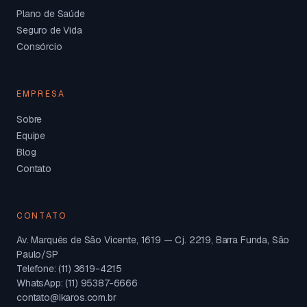
Plano de Saúde
Seguro de Vida
Consórcio
EMPRESA
Sobre
Equipe
Blog
Contato
CONTATO
Av. Marquês de São Vicente, 1619 — Cj. 2219, Barra Funda, São
Paulo/SP
Telefone: (11) 3619-4215
WhatsApp: (11) 95387-6666
contato@ikaros.com.br