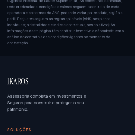
(Agência Nacional de Saúde Suplementar). As coberturas, carências,
rede credenciada, condições e valores seguem o contrato de cada
operadora e as normas da ANS, podendo variar por produto, região e
perfil. Reajustes seguem as regras aplicáveis (ANS, nos planos
individuais; sinistralidade e índices contratuais, nos coletivos). As
informações desta página têm caráter informativo e não substituem a
análise do contrato e das condições vigentes no momento da
contratação.
IKAROS
Assessoria completa em Investimentos e
Seguros para construir e proteger o seu
patrimônio.
SOLUÇÕES