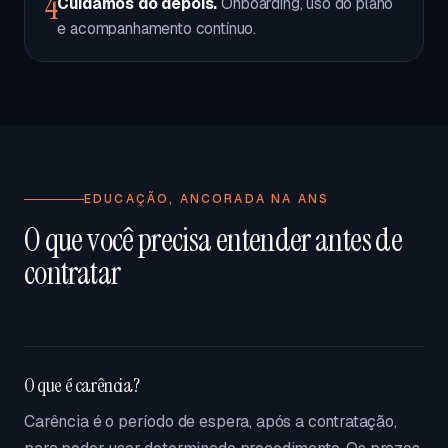
4
Cuidamos do depois.
Onboarding, uso do plano
e acompanhamento contínuo.
EDUCAÇÃO, ANCORADA NA ANS
O que você precisa entender antes de
contratar
O que é carência?
Carência é o período de espera, após a contratação,