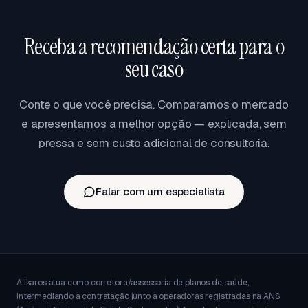
portabilidade traz vantagem real de rede,
cobertura ou custo.
Receba a recomendação certa para o
seu caso
Conte o que você precisa. Comparamos o mercado
e apresentamos a melhor opção — explicada, sem
pressa e sem custo adicional de consultoria.
Falar com um especialista
A Ikaros atua como corretora/assessoria de planos de saúde,
intermediando a contratação junto a operadoras registradas na ANS