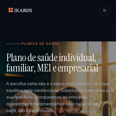
PLANOS DE SAÚDE
Plano de saúde individual,
familiar, MEI e empresarial
A escolha certa não é o plano mais barato — é o que
equilibra rede credenciada, cobertura e custo para a
sua realidade. Comparamos as principais
operadoras e recomendamos com base no seu
perfil, não na comissão.