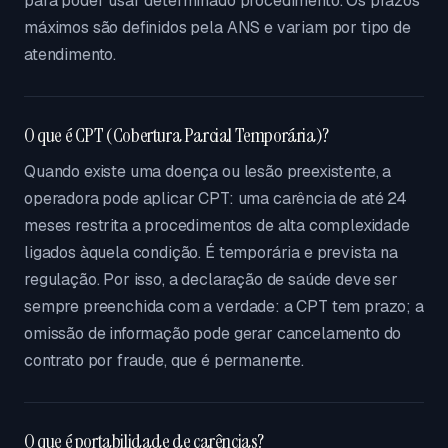
para poder usar determinado procedimento. Os prazos
máximos são definidos pela ANS e variam por tipo de
atendimento.
O que é CPT (Cobertura Parcial Temporária)?
Quando existe uma doença ou lesão preexistente, a
operadora pode aplicar CPT: uma carência de até 24
meses restrita a procedimentos de alta complexidade
ligados àquela condição. É temporária e prevista na
regulação. Por isso, a declaração de saúde deve ser
sempre preenchida com a verdade: a CPT tem prazo; a
omissão de informação pode gerar cancelamento do
contrato por fraude, que é permanente.
O que é portabilidade de carências?