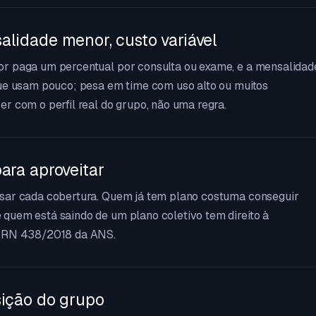
alidade menor, custo variável
or paga um percentual por consulta ou exame, e a mensalidad
que usam pouco; pesa em time com uso alto ou muitos
r com o perfil real do grupo, não uma regra.
ara aproveitar
usar cada cobertura. Quem já tem plano costuma conseguir
quem está saindo de um plano coletivo tem direito à
a RN 438/2018 da ANS.
sição do grupo