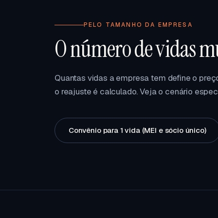
PELO TAMANHO DA EMPRESA
O número de vidas mu
Quantas vidas a empresa tem define o preço
o reajuste é calculado. Veja o cenário espec
Convênio para 1 vida (MEI e sócio único)