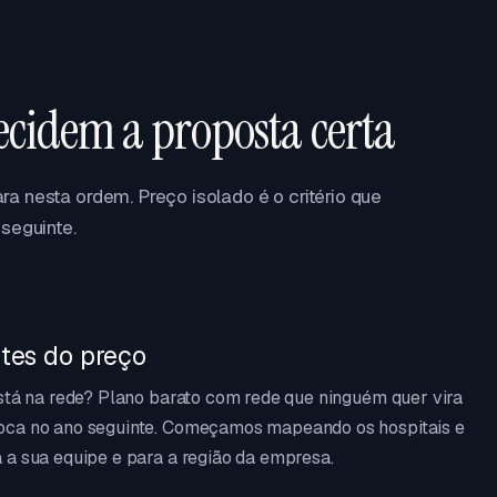
ecidem a proposta certa
a nesta ordem. Preço isolado é o critério que
seguinte.
tes do preço
está na rede? Plano barato com rede que ninguém quer vira
oca no ano seguinte. Começamos mapeando os hospitais e
 a sua equipe e para a região da empresa.