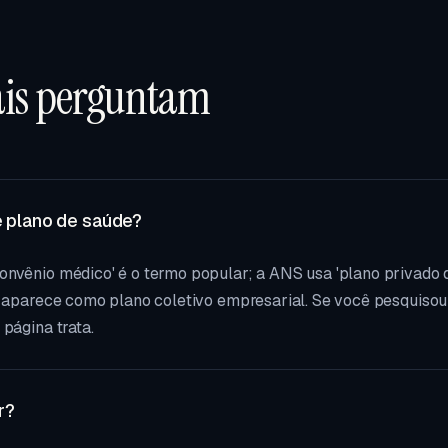
ais perguntam
e plano de saúde?
onvênio médico' é o termo popular; a ANS usa 'plano privado 
a aparece como plano coletivo empresarial. Se você pesquisou
página trata.
r?