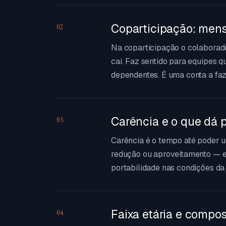
Coparticipação: mens
02
Na coparticipação o colaborad
cai. Faz sentido para equipes 
dependentes. É uma conta a faze
Carência e o que dá p
03
Carência é o tempo até poder 
redução ou aproveitamento — e 
portabilidade nas condições d
Faixa etária e compo
04