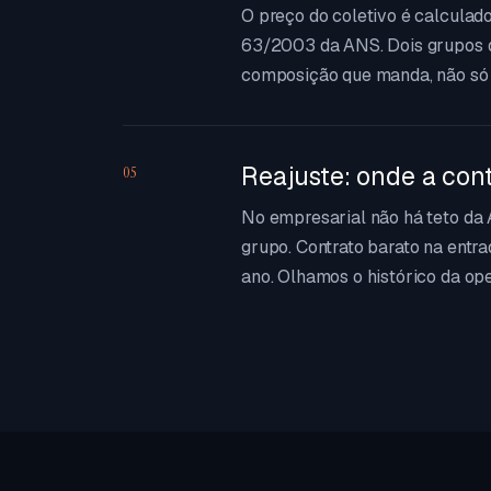
O preço do coletivo é calculado
63/2003 da ANS. Dois grupos 
composição que manda, não só 
Reajuste: onde a con
05
No empresarial não há teto da 
grupo. Contrato barato na entr
ano. Olhamos o histórico da op