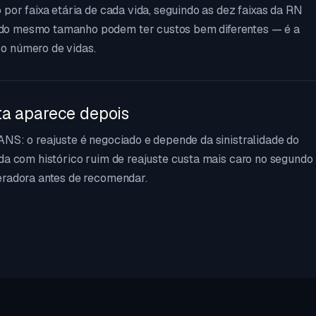
 por faixa etária de cada vida, seguindo as dez faixas da RN
do mesmo tamanho podem ter custos bem diferentes — é a
o número de vidas.
ta aparece depois
ANS: o reajuste é negociado e depende da sinistralidade do
ada com histórico ruim de reajuste custa mais caro no segundo
eradora antes de recomendar.