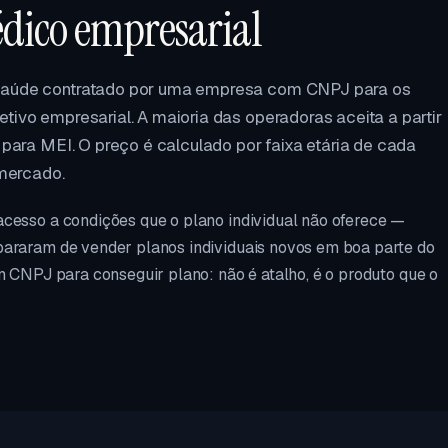
édico empresarial
 saúde contratado por uma empresa com CNPJ para os
tivo empresarial. A maioria das operadoras aceita a partir
 para MEI. O preço é calculado por faixa etária de cada
 mercado.
acesso a condições que o plano individual não oferece —
pararam de vender planos individuais novos em boa parte do
m CNPJ para conseguir plano: não é atalho, é o produto que o