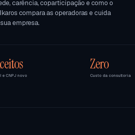
ede, carência, coparticipação e como o
 Ikaros compara as operadoras e cuida
 sua empresa.
ceitos
Zero
I e CNPJ novo
Custo da consultoria