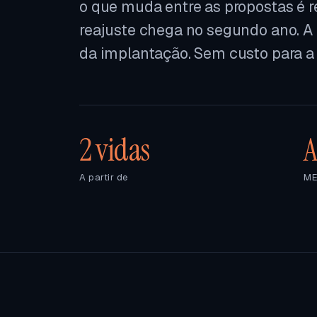
o que muda entre as propostas é r
reajuste chega no segundo ano. A
da implantação. Sem custo para a
2 vidas
A
A partir de
ME