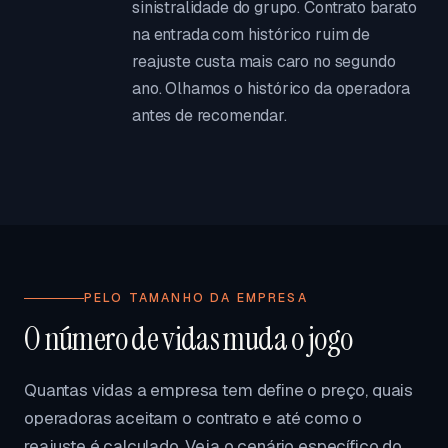
sinistralidade do grupo. Contrato barato
na entrada com histórico ruim de
reajuste custa mais caro no segundo
ano. Olhamos o histórico da operadora
antes de recomendar.
PELO TAMANHO DA EMPRESA
O número de vidas muda o jogo
Quantas vidas a empresa tem define o preço, quais
operadoras aceitam o contrato e até como o
reajuste é calculado. Veja o cenário específico do