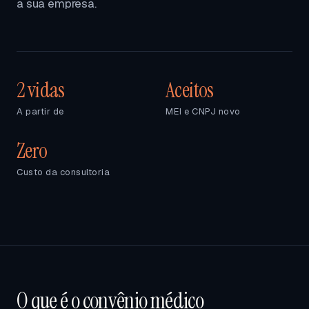
a sua empresa.
2 vidas
Aceitos
A partir de
MEI e CNPJ novo
Zero
Custo da consultoria
O que é o convênio médico