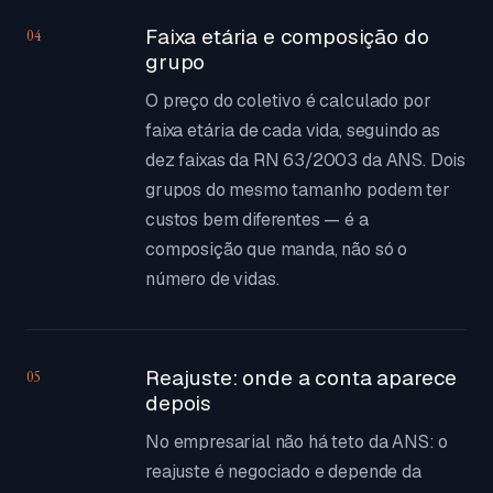
Faixa etária e composição do
04
grupo
O preço do coletivo é calculado por
faixa etária de cada vida, seguindo as
dez faixas da RN 63/2003 da ANS. Dois
grupos do mesmo tamanho podem ter
custos bem diferentes — é a
composição que manda, não só o
número de vidas.
Reajuste: onde a conta aparece
05
depois
No empresarial não há teto da ANS: o
reajuste é negociado e depende da