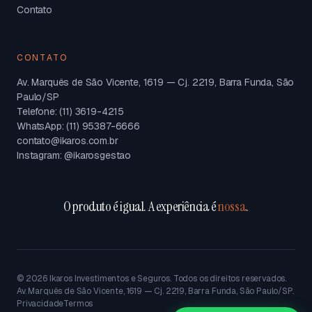
Contato
CONTATO
Av. Marquês de São Vicente, 1619 — Cj. 2219, Barra Funda, São
Paulo/SP
Telefone: (11) 3619-4215
WhatsApp: (11) 95387-6666
contato@ikaros.com.br
Instagram: @ikarosgestao
O produto é igual. A experiência é
nossa
.
©
2026
Ikaros Investimentos e Seguros. Todos os direitos reservados.
Av. Marquês de São Vicente, 1619 — Cj. 2219, Barra Funda, São Paulo/SP.
Privacidade
Termos