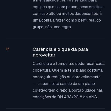
a mensalidade cai. Faz sentido para
equipes que usam pouco; pesa em time
com uso alto ou muitos dependentes. É
uma conta a fazer com o perfil real do
grupo, não uma regra.
Carência e o que dá para
03
aproveitar
Carência é o tempo até poder usar cada
cobertura. Quem já tem plano costuma
conseguir redução ou aproveitamento
— e quem está saindo de um plano
coletivo tem direito à portabilidade nas
condições da RN 438/2018 da ANS.