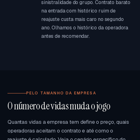
sinistralidade do grupo. Contrato barato
na entrada com histórico ruim de
reajuste custa mais caro no segundo
ano. Olhamos o histórico da operadora
antes de recomendar.
PELO TAMANHO DA EMPRESA
O número de vidas muda o jogo
Quantas vidas a empresa tem define o preço, quais
operadoras aceitam o contrato e até como o
reajuste é calculado. Veja o cenário específico do