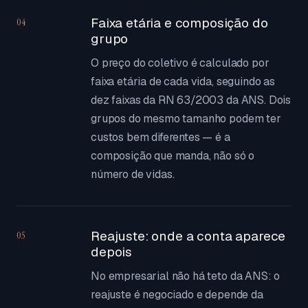
Faixa etária e composição do
04
grupo
O preço do coletivo é calculado por
faixa etária de cada vida, seguindo as
dez faixas da RN 63/2003 da ANS. Dois
grupos do mesmo tamanho podem ter
custos bem diferentes — é a
composição que manda, não só o
número de vidas.
Reajuste: onde a conta aparece
05
depois
No empresarial não há teto da ANS: o
reajuste é negociado e depende da