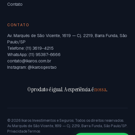
Contato
CONTATO
Av. Marquês de São Vicente, 1619 — Cj. 2219, Barra Funda, São
Paulo/SP
Telefone: (11) 3619-4215
WhatsApp: (11) 95387-6666
contato@ikaros.com.br
Instagram: @ikarosgestao
O produto é igual. A experiência é
nossa
.
©
2026
Ikaros Investimentos e Seguros. Todos os direitos reservados.
Av. Marquês de São Vicente, 1619 — Cj. 2219, Barra Funda, São Paulo/SP.
Privacidade
Termos