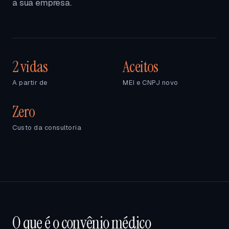
a sua empresa.
2 vidas
Aceitos
A partir de
MEI e CNPJ novo
Zero
Custo da consultoria
O que é o convênio médico