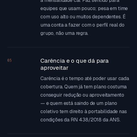
a mensalidade cai. Faz sentido para
equipes que usam pouco; pesa em time
com uso alto ou muitos dependentes. É
uma conta a fazer com o perfil real do
grupo, não uma regra.
Carência e o que dá para
03
aproveitar
Carência é o tempo até poder usar cada
cobertura. Quem já tem plano costuma
conseguir redução ou aproveitamento
— e quem está saindo de um plano
coletivo tem direito à portabilidade nas
condições da RN 438/2018 da ANS.