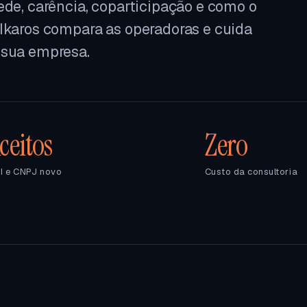
ede, carência, coparticipação e como o
 Ikaros compara as operadoras e cuida
 sua empresa.
ceitos
Zero
I e CNPJ novo
Custo da consultoria