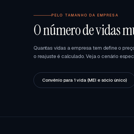
PELO TAMANHO DA EMPRESA
O número de vidas mu
Quantas vidas a empresa tem define o preço
o reajuste é calculado. Veja o cenário espec
Convênio para 1 vida (MEI e sócio único)