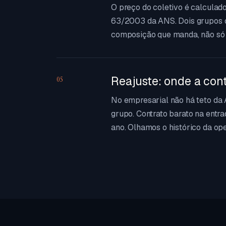
O preço do coletivo é calculado
63/2003 da ANS. Dois grupos 
composição que manda, não só 
Reajuste: onde a con
05
No empresarial não há teto da 
grupo. Contrato barato na entr
ano. Olhamos o histórico da op