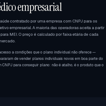
édico empresarial
 saúde contratado por uma empresa com CNPJ para os
tivo empresarial. A maioria das operadoras aceita a partir
 para MEI. O preço é calculado por faixa etária de cada
 mercado.
acesso a condições que o plano individual não oferece —
pararam de vender planos individuais novos em boa parte do
m CNPJ para conseguir plano: não é atalho, é o produto que o