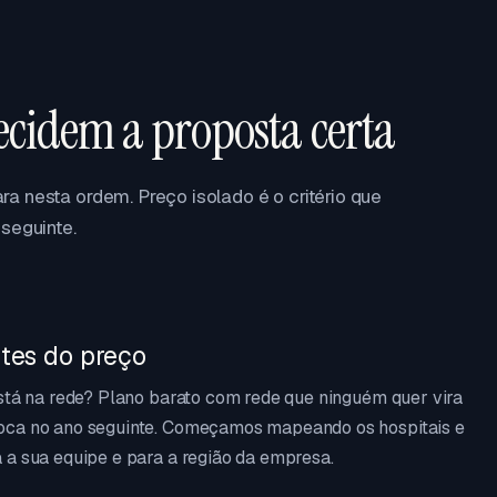
ecidem a proposta certa
a nesta ordem. Preço isolado é o critério que
seguinte.
tes do preço
está na rede? Plano barato com rede que ninguém quer vira
oca no ano seguinte. Começamos mapeando os hospitais e
 a sua equipe e para a região da empresa.