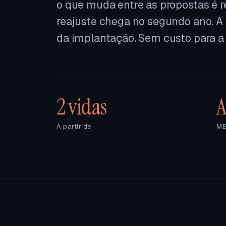
o que muda entre as propostas é r
reajuste chega no segundo ano. A
da implantação. Sem custo para a
2 vidas
A
A partir de
ME