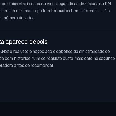
 por faixa etária de cada vida, seguindo as dez faixas da RN
do mesmo tamanho podem ter custos bem diferentes — é a
o número de vidas.
ta aparece depois
ANS: o reajuste é negociado e depende da sinistralidade do
ada com histórico ruim de reajuste custa mais caro no segundo
eradora antes de recomendar.