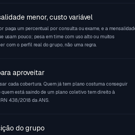
alidade menor, custo variável
or paga um percentual por consulta ou exame, e a mensalidad
que usam pouco; pesa em time com uso alto ou muitos
r com o perfil real do grupo, não uma regra.
ara aproveitar
usar cada cobertura. Quem já tem plano costuma conseguir
quem está saindo de um plano coletivo tem direito à
a RN 438/2018 da ANS.
sição do grupo