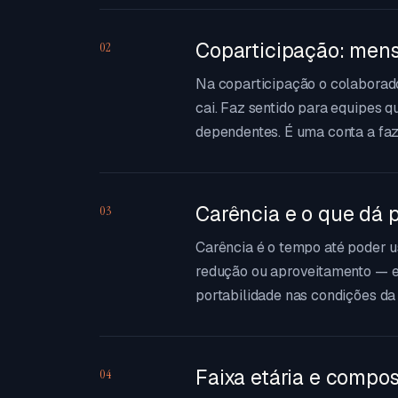
Coparticipação: mens
02
Na coparticipação o colaborad
cai. Faz sentido para equipes 
dependentes. É uma conta a faze
Carência e o que dá p
03
Carência é o tempo até poder 
redução ou aproveitamento — e 
portabilidade nas condições d
Faixa etária e compo
04