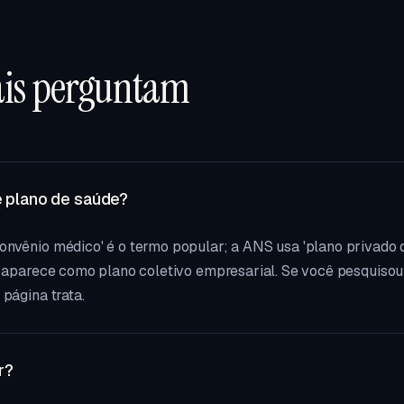
ais perguntam
e plano de saúde?
onvênio médico' é o termo popular; a ANS usa 'plano privado 
a aparece como plano coletivo empresarial. Se você pesquisou
página trata.
r?