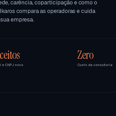
ede, carência, coparticipação e como o
 Ikaros compara as operadoras e cuida
 sua empresa.
ceitos
Zero
I e CNPJ novo
Custo da consultoria