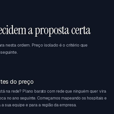
ecidem a proposta certa
a nesta ordem. Preço isolado é o critério que
seguinte.
tes do preço
está na rede? Plano barato com rede que ninguém quer vira
oca no ano seguinte. Começamos mapeando os hospitais e
 a sua equipe e para a região da empresa.