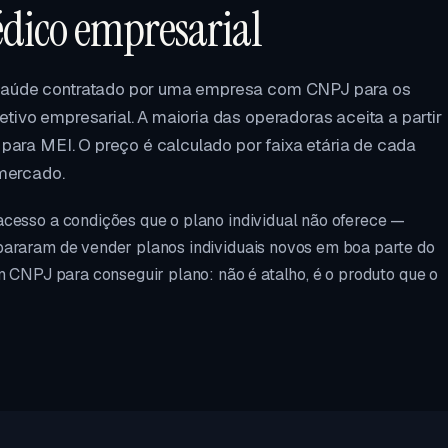
édico empresarial
 saúde contratado por uma empresa com CNPJ para os
tivo empresarial. A maioria das operadoras aceita a partir
 para MEI. O preço é calculado por faixa etária de cada
 mercado.
acesso a condições que o plano individual não oferece —
pararam de vender planos individuais novos em boa parte do
m CNPJ para conseguir plano: não é atalho, é o produto que o