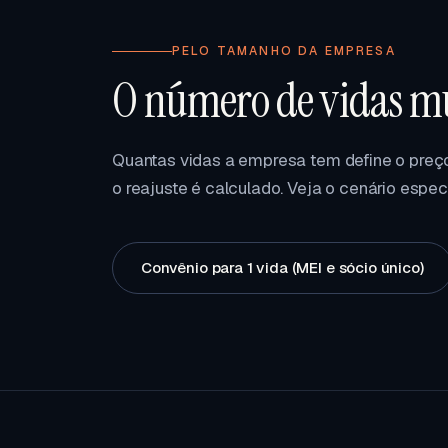
PELO TAMANHO DA EMPRESA
O número de vidas mu
Quantas vidas a empresa tem define o preço
o reajuste é calculado. Veja o cenário espec
Convênio para 1 vida (MEI e sócio único)