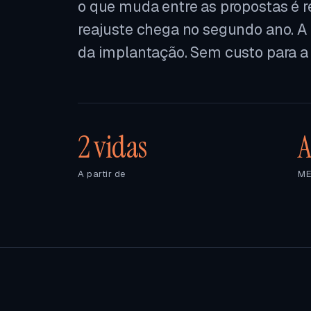
o que muda entre as propostas é r
reajuste chega no segundo ano. A
da implantação. Sem custo para a
2 vidas
A
A partir de
ME