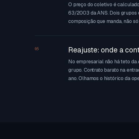
O preço do coletivo é calculado
63/2003 da ANS. Dois grupos 
composição que manda, não só 
Reajuste: onde a con
05
No empresarial não há teto da 
grupo. Contrato barato na entr
ano. Olhamos o histórico da op