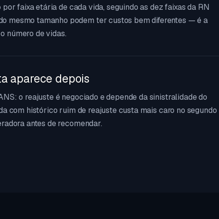
 por faixa etária de cada vida, seguindo as dez faixas da RN
do mesmo tamanho podem ter custos bem diferentes — é a
o número de vidas.
ta aparece depois
ANS: o reajuste é negociado e depende da sinistralidade do
ada com histórico ruim de reajuste custa mais caro no segundo
eradora antes de recomendar.