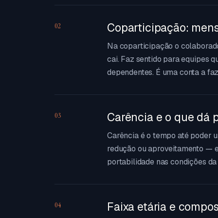
Coparticipação: mens
02
Na coparticipação o colaborad
cai. Faz sentido para equipes 
dependentes. É uma conta a faze
Carência e o que dá p
03
Carência é o tempo até poder 
redução ou aproveitamento — e 
portabilidade nas condições d
Faixa etária e compo
04