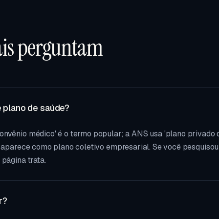
ais perguntam
e plano de saúde?
onvênio médico' é o termo popular; a ANS usa 'plano privado 
a aparece como plano coletivo empresarial. Se você pesquisou
página trata.
r?