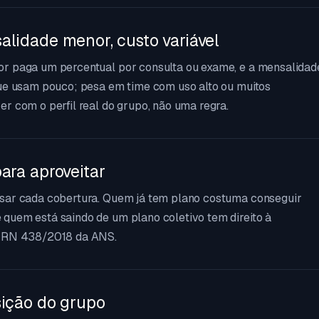
alidade menor, custo variável
or paga um percentual por consulta ou exame, e a mensalidad
que usam pouco; pesa em time com uso alto ou muitos
r com o perfil real do grupo, não uma regra.
ara aproveitar
usar cada cobertura. Quem já tem plano costuma conseguir
quem está saindo de um plano coletivo tem direito à
a RN 438/2018 da ANS.
sição do grupo