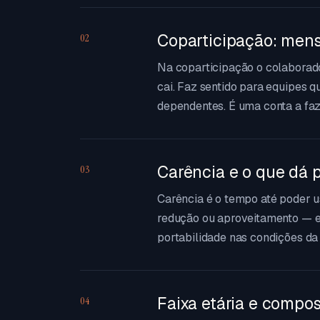
Coparticipação: mens
02
Na coparticipação o colaborad
cai. Faz sentido para equipes 
dependentes. É uma conta a faze
Carência e o que dá p
03
Carência é o tempo até poder 
redução ou aproveitamento — e 
portabilidade nas condições d
Faixa etária e compo
04