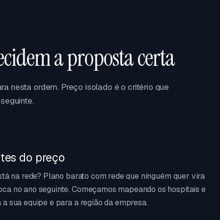
ecidem a proposta certa
a nesta ordem. Preço isolado é o critério que
seguinte.
tes do preço
está na rede? Plano barato com rede que ninguém quer vira
oca no ano seguinte. Começamos mapeando os hospitais e
 a sua equipe e para a região da empresa.