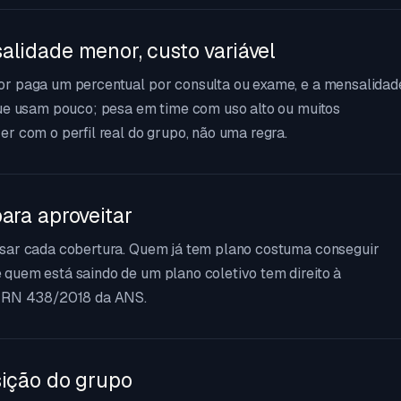
alidade menor, custo variável
or paga um percentual por consulta ou exame, e a mensalidad
que usam pouco; pesa em time com uso alto ou muitos
r com o perfil real do grupo, não uma regra.
ara aproveitar
usar cada cobertura. Quem já tem plano costuma conseguir
quem está saindo de um plano coletivo tem direito à
a RN 438/2018 da ANS.
sição do grupo