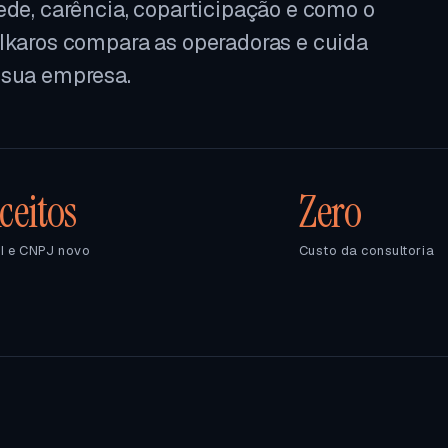
ede, carência, coparticipação e como o
 Ikaros compara as operadoras e cuida
 sua empresa.
ceitos
Zero
I e CNPJ novo
Custo da consultoria