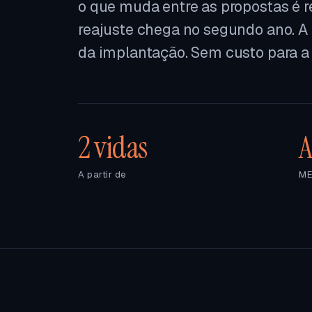
o que muda entre as propostas é r
reajuste chega no segundo ano. A
da implantação. Sem custo para a
2 vidas
A
A partir de
ME