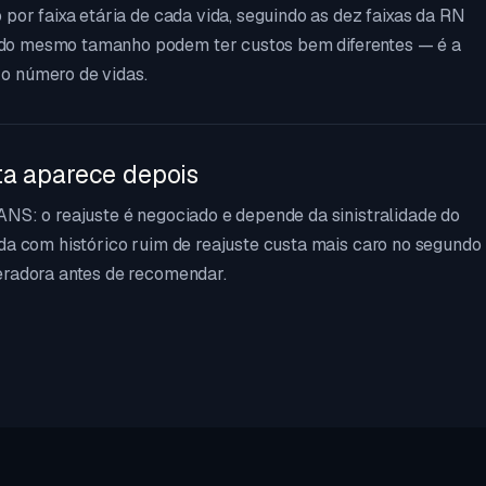
 por faixa etária de cada vida, seguindo as dez faixas da RN
do mesmo tamanho podem ter custos bem diferentes — é a
o número de vidas.
ta aparece depois
ANS: o reajuste é negociado e depende da sinistralidade do
ada com histórico ruim de reajuste custa mais caro no segundo
eradora antes de recomendar.