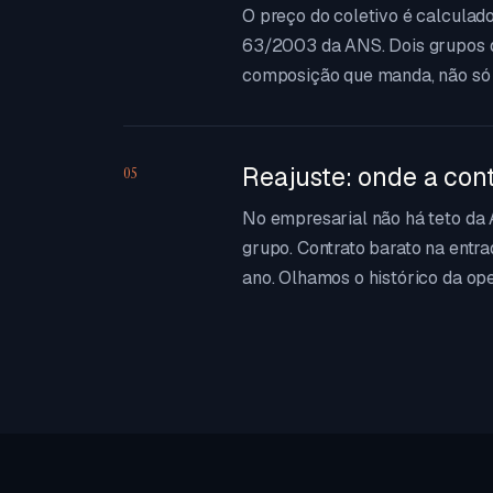
O preço do coletivo é calculado
63/2003 da ANS. Dois grupos 
composição que manda, não só 
Reajuste: onde a con
05
No empresarial não há teto da 
grupo. Contrato barato na entr
ano. Olhamos o histórico da op