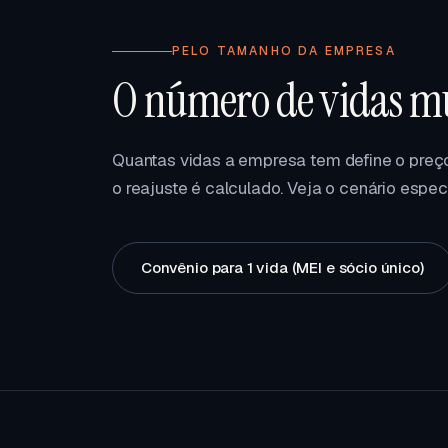
PELO TAMANHO DA EMPRESA
O número de vidas mu
Quantas vidas a empresa tem define o preço
o reajuste é calculado. Veja o cenário espec
Convênio para 1 vida (MEI e sócio único)