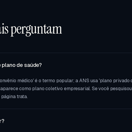
ais perguntam
e plano de saúde?
onvênio médico' é o termo popular; a ANS usa 'plano privado 
a aparece como plano coletivo empresarial. Se você pesquisou
página trata.
r?