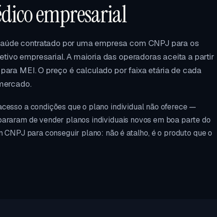
édico empresarial
 saúde contratado por uma empresa com CNPJ para os
tivo empresarial. A maioria das operadoras aceita a partir
 para MEI. O preço é calculado por faixa etária de cada
 mercado.
acesso a condições que o plano individual não oferece —
pararam de vender planos individuais novos em boa parte do
m CNPJ para conseguir plano: não é atalho, é o produto que o