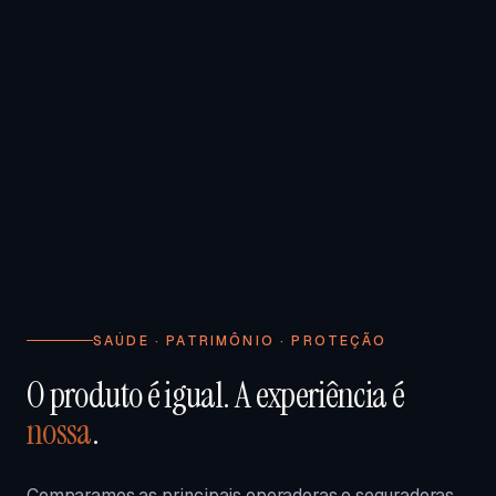
SAÚDE · PATRIMÔNIO · PROTEÇÃO
O produto é igual. A experiência é
nossa
.
Comparamos as principais operadoras e seguradoras